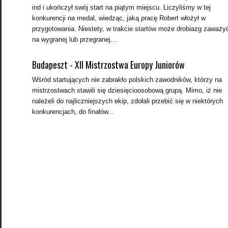
ind i ukończył swój start na piątym miejscu. Liczyliśmy w tej
konkurencji na medal, wiedząc, jaką pracę Robert włożył w
przygotowania. Niestety, w trakcie startów może drobiazg zaważy
na wygranej lub przegranej...
Budapeszt - XII Mistrzostwa Europy Juniorów
Wśród startujących nie zabrakło polskich zawodników, którzy na
mistrzostwach stawili się dziesięcioosobową grupą. Mimo, iż nie
należeli do najliczniejszych ekip, zdołali przebić się w niektórych
konkurencjach, do finałów...