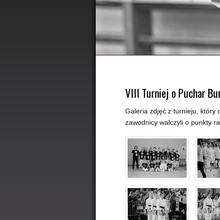
VIII Turniej o Puchar B
Galeria zdjęć z turnieju, który
zawodnicy walczyli o punkty r