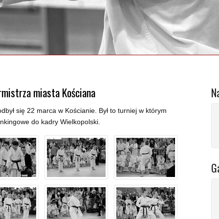
urmistrza miasta Kościana
N
 odbył się 22 marca w Kościanie. Był to turniej w którym
ankingowe do kadry Wielkopolski.
Ga