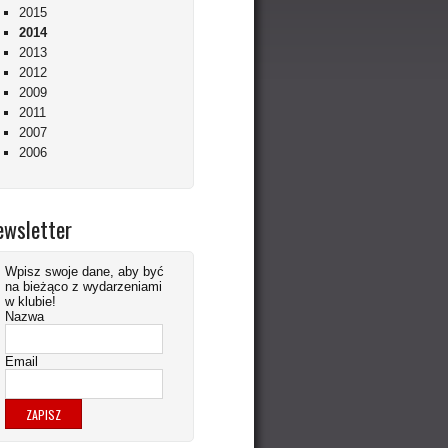
2015
2014
2013
2012
2009
2011
2007
2006
ewsletter
Wpisz swoje dane, aby być
na bieżąco z wydarzeniami
w klubie!
Nazwa
Email