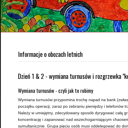
Informacje o obozach letnich
Dzień 1 & 2 - wymiana turnusów i rozgrzewka "k
Wymiana turnusów - czyli jak to robimy
Wymiana turnusów przypomina trochę napad na bank (zwłasz
początku operacji, zaraz po zebraniu pieniędzy i telefonów trz
Należy w umiejętny, zdecydowany sposób dyrygować całą 
koncentrację i zapanować nad wszechogarniającym chaosem
symultanicznie. Grupa pięciu osób musi oddelegować do dom